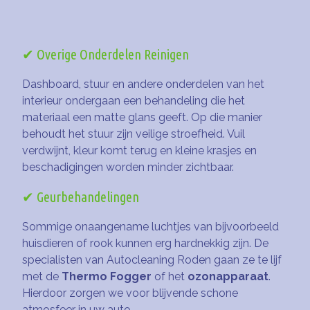
✔ Overige Onderdelen Reinigen
Dashboard, stuur en andere onderdelen van het
interieur ondergaan een behandeling die het
materiaal een matte glans geeft. Op die manier
behoudt het stuur zijn veilige stroefheid. Vuil
verdwijnt, kleur komt terug en kleine krasjes en
beschadigingen worden minder zichtbaar.
✔ Geurbehandelingen
Sommige onaangename luchtjes van bijvoorbeeld
huisdieren of rook kunnen erg hardnekkig zijn. De
specialisten van Autocleaning Roden gaan ze te lijf
met de
Thermo Fogger
of het
ozonapparaat
.
Hierdoor zorgen we voor blijvende schone
atmosfeer in uw auto.