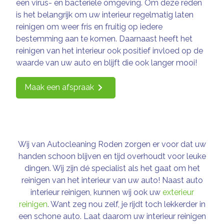
een virus- en bacteriële omgeving. Om deze reden
is het belangrijk om uw interieur regelmatig laten
reinigen om weer fris en fruitig op iedere
bestemming aan te komen. Daarnaast heeft het
reinigen van het interieur ook positief invloed op de
waarde van uw auto en blijft die ook langer mooi!
Maak een afspraak
Wij van Autocleaning Roden zorgen er voor dat uw
handen schoon blijven en tijd overhoudt voor leuke
dingen. Wij zijn dé specialist als het gaat om het
reinigen van het interieur van uw auto! Naast auto
interieur reinigen, kunnen wij ook uw
exterieur
reinigen
. Want zeg nou zelf, je rijdt toch lekkerder in
een schone auto. Laat daarom uw interieur reinigen