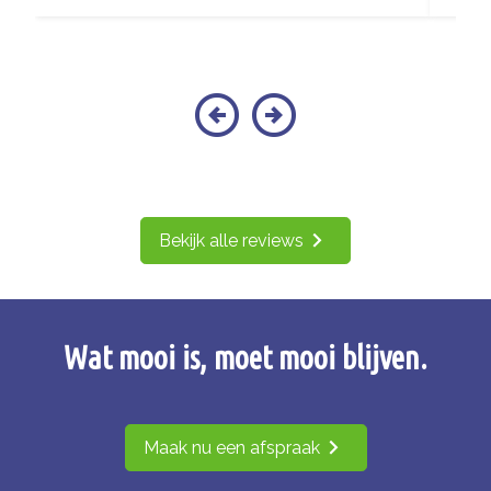
Bekijk alle reviews
Wat mooi is, moet mooi blijven.
Maak nu een afspraak