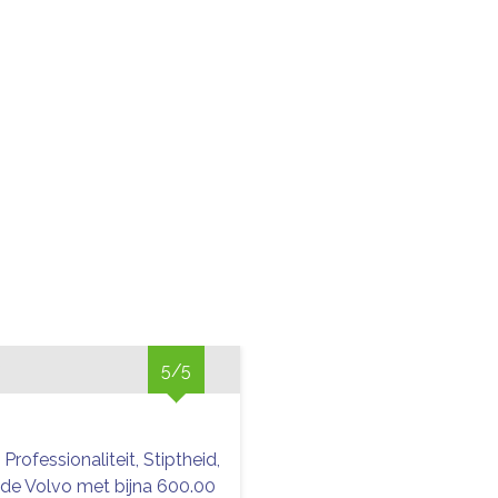
5/5
, Professionaliteit, Stiptheid,
de Volvo met bijna 600.00