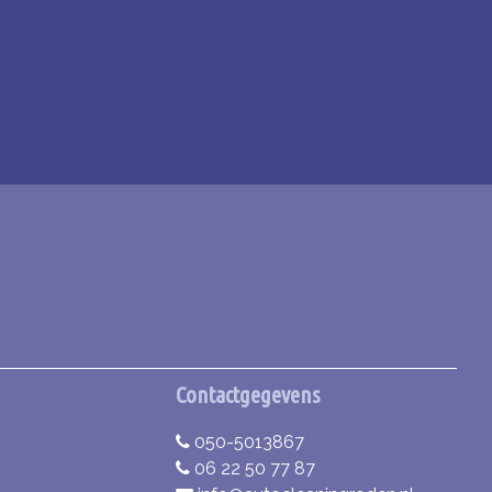
Contactgegevens
050-5013867
06 22 50 77 87