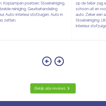
n, Koplampen poetsen, Stoelreiniging,
op de teller zag e
breide reiniging, Geurbehandeling
schoon uit en roo
ieur, Auto-interieur stofzuigen, Auto in
auto. Zeker een a
s zetten.
Stoelreiniging, Ui
interieur stofzuig
Bekijk alle reviews