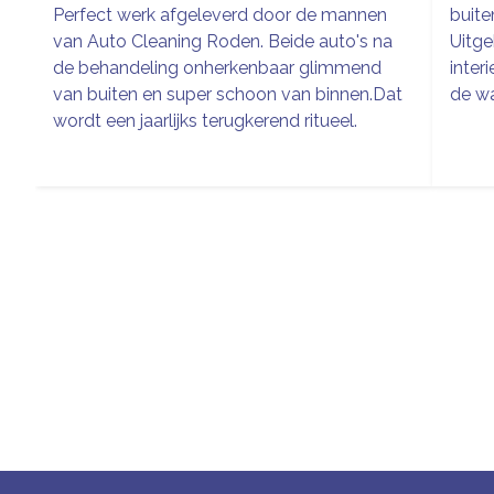
Perfect werk afgeleverd door de mannen
buite
van Auto Cleaning Roden. Beide auto's na
Uitge
de behandeling onherkenbaar glimmend
inter
van buiten en super schoon van binnen.Dat
de wa
wordt een jaarlijks terugkerend ritueel.