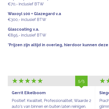
€70,- inclusief BTW
Waxoyl 100 + Glazegard v.a
€300,- inclusief BTW
Glascoating v.a.
€895,- inclusief BTW
*Prijzen zijn altijd in overleg, hierdoor kunnen deze
5/5
Gerrit Eikelboom
Sieg
Positief: Kwaliteit, Professionaliteit, Waarde 2
Prach
auto's van binnen en buiten laten reinigen.
glim