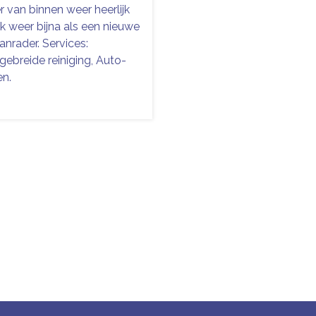
r van binnen weer heerlijk
k weer bijna als een nieuwe
anrader. Services:
tgebreide reiniging, Auto-
en.