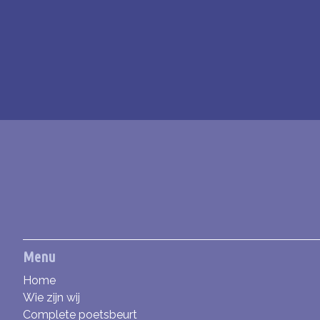
Menu
Home
Wie zijn wij
Complete poetsbeurt