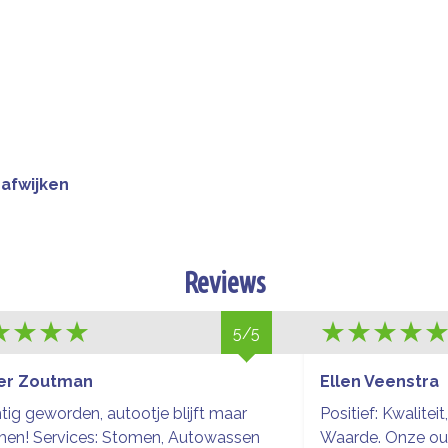
 afwijken
Reviews
5/5
er Zoutman
Ellen Veenstra
tig geworden, autootje blijft maar
Positief: Kwaliteit
men! Services: Stomen, Autowassen
Waarde. Onze ou