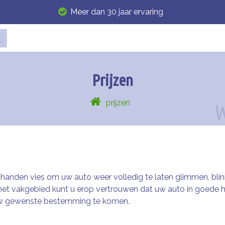
Meer dan 30 jaar ervaring
Prijzen
prijzen
nden vies om uw auto weer volledig te laten glimmen, blinken
 het vakgebied kunt u erop vertrouwen dat uw auto in goede h
 uw gewenste bestemming te komen.