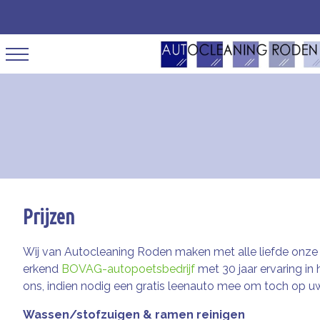
Prijzen
Wij van Autocleaning Roden maken met alle liefde onze ha
erkend
BOVAG-autopoetsbedrijf
met 30 jaar ervaring in
ons, indien nodig een gratis leenauto mee om toch op
Wassen/stofzuigen & ramen reinigen