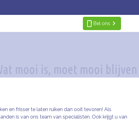
smartphone
Bel ons
 en frisser te laten ruiken dan ooit tevoren! Als
anden is van ons team van specialisten. Ook krijgt u van