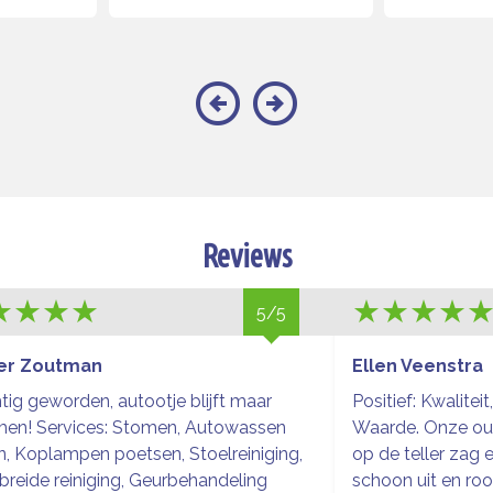
Reviews
5/5
er Zoutman
Ellen Veenstra
tig geworden, autootje blijft maar
Positief: Kwaliteit
men! Services: Stomen, Autowassen
Waarde. Onze ou
n, Koplampen poetsen, Stoelreiniging,
op de teller zag e
breide reiniging, Geurbehandeling
schoon uit en roo