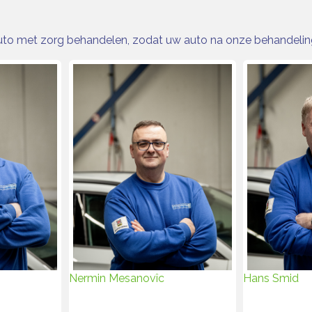
 auto met zorg behandelen, zodat uw auto na onze behandeling
Hans Smid
Nermin Mesanovîc