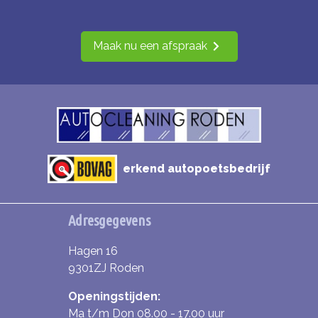
Maak nu een afspraak
erkend autopoetsbedrijf
Adresgegevens
Hagen 16
9301ZJ Roden
Openingstijden:
Ma t/m Don 08.00 - 17.00 uur