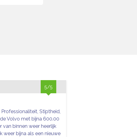
5/5
, Professionaliteit, Stiptheid,
de Volvo met bijna 600.00
r van binnen weer heerlijk
k weer bijna als een nieuwe