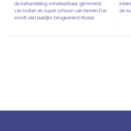
de behandeling onherkenbaar glimmend
inter
van buiten en super schoon van binnen.Dat
de wa
wordt een jaarlijks terugkerend ritueel.