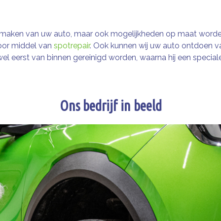
onmaken van uw auto, maar ook mogelijkheden op maat worde
oor middel van
spotrepair
. Ook kunnen wij uw auto ontdoen va
l eerst van binnen gereinigd worden, waarna hij een speciale
Ons bedrijf in beeld