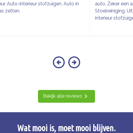
ieur, Auto-interieur stofzuigen, Auto in
auto. Zeker een a
s zetten.
Stoelreiniging, Ui
interieur stofzuig
Bekijk alle reviews
Wat mooi is, moet mooi blijven.