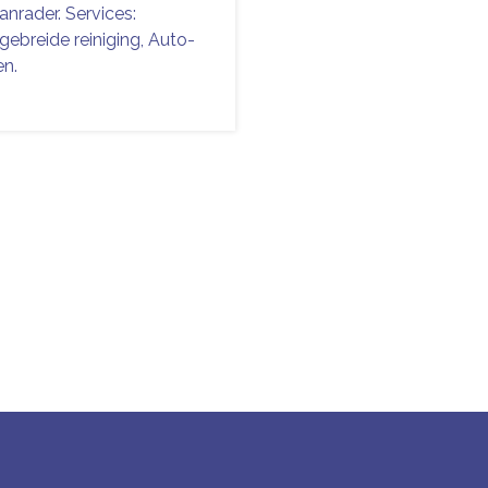
anrader. Services:
tgebreide reiniging, Auto-
en.