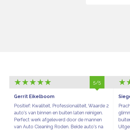
5/5
Gerrit Eikelboom
Sieg
Positief: Kwaliteit, Professionaliteit, Waarde 2
Prach
auto's van binnen en buiten laten reinigen.
glim
Perfect werk afgeleverd door de mannen
buite
van Auto Cleaning Roden. Beide auto's na
Uitge