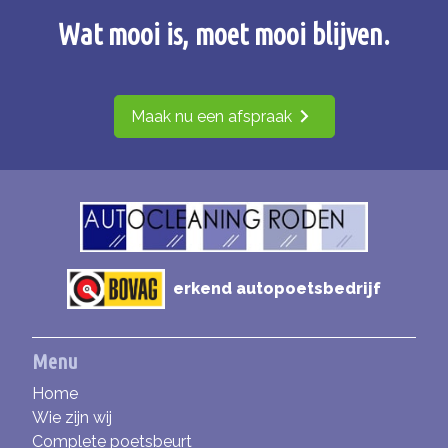
Wat mooi is, moet mooi blijven.
Maak nu een afspraak
erkend autopoetsbedrijf
Menu
Home
Wie zijn wij
Complete poetsbeurt