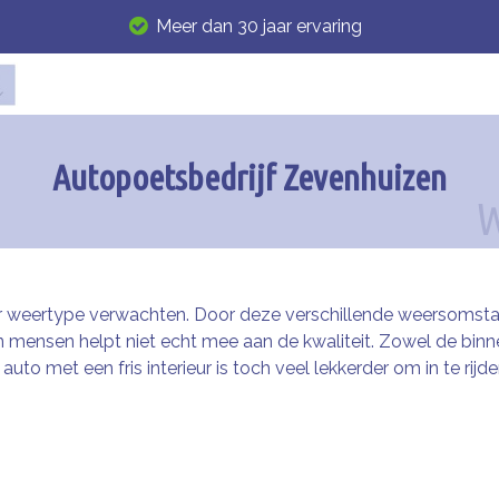
Meer dan 30 jaar ervaring
Autopoetsbedrijf Zevenhuizen
er weertype verwachten. Door deze verschillende weersomst
n mensen helpt niet echt mee aan de kwaliteit. Zowel de bin
to met een fris interieur is toch veel lekkerder om in te rijd