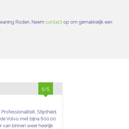
ocleaning Roden. Neem
contact
op om gemakkelijk een
.
5/5
, Professionaliteit, Stiptheid,
de Volvo met bijna 600.00
r van binnen weer heerlijk