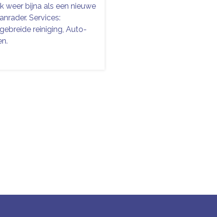
k weer bijna als een nieuwe
anrader. Services:
tgebreide reiniging, Auto-
en.