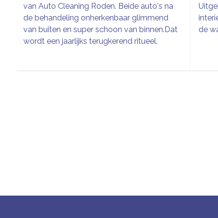
van Auto Cleaning Roden. Beide auto's na
Uitge
de behandeling onherkenbaar glimmend
inter
van buiten en super schoon van binnen.Dat
de wa
wordt een jaarlijks terugkerend ritueel.