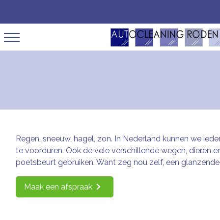
Regen, sneeuw, hagel, zon. In Nederland kunnen we ied
te voorduren. Ook de vele verschillende wegen, dieren e
poetsbeurt gebruiken. Want zeg nou zelf, een glanzende au
Maak een afspraak