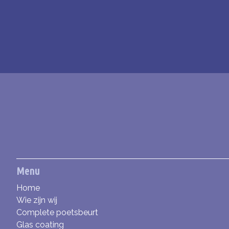
Menu
Home
Wie zijn wij
Complete poetsbeurt
Glas coating