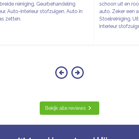
breide reiniging, Geurbehandeling
schoon uit en roo
ieur, Auto-interieur stofzuigen, Auto in
auto. Zeker een a
s zetten.
Stoelreiniging, Ui
interieur stofzuig
Bekijk alle reviews