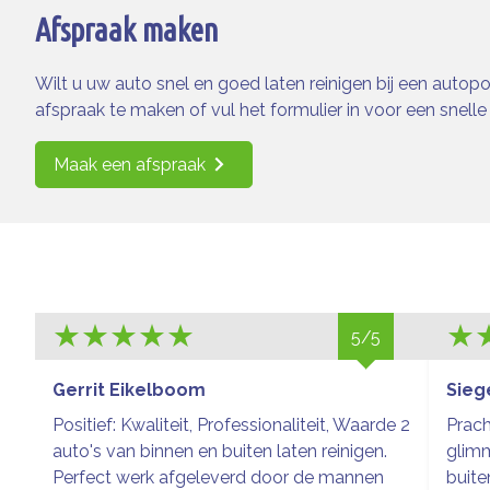
Afspraak maken
Wilt u uw auto snel en goed laten reinigen bij een aut
afspraak te maken of vul het formulier in voor een snelle
Maak een afspraak
5/5
Gerrit Eikelboom
Sieg
Positief: Kwaliteit, Professionaliteit, Waarde 2
Prach
auto's van binnen en buiten laten reinigen.
glim
Perfect werk afgeleverd door de mannen
buite