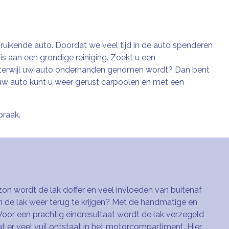
ruikende auto. Doordat we veel tijd in de auto spenderen
is aan een grondige reiniging. Zoekt u een
en terwijl uw auto onderhanden genomen wordt? Dan bent
 uw auto kunt u weer gerust carpoolen en met een
praak.
zon wordt de lak doffer en veel invloeden van buitenaf
n de lak weer terug te krijgen? Met de handmatige en
Voor een prachtig eindresultaat wordt de lak verzegeld
at er veel vuil ontstaat in het motorcompartiment. Hier