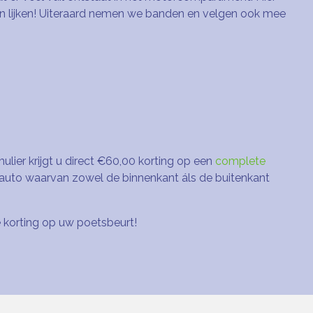
ten lijken! Uiteraard nemen we banden en velgen ook mee
lier krijgt u direct €60,00 korting op een
complete
n auto waarvan zowel de binnenkant áls de buitenkant
e korting op uw poetsbeurt!