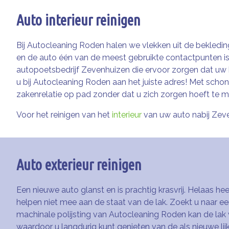
Auto interieur reinigen
Bij Autocleaning Roden halen we vlekken uit de bekleding
en de auto één van de meest gebruikte contactpunten is i
autopoetsbedrijf Zevenhuizen die ervoor zorgen dat uw
u bij Autocleaning Roden aan het juiste adres! Met scho
zakenrelatie op pad zonder dat u zich zorgen hoeft te m
Voor het reinigen van het
interieur
van uw auto nabij Zeve
Auto exterieur reinigen
Een nieuwe auto glanst en is prachtig krasvrij. Helaas h
helpen niet mee aan de staat van de lak. Zoekt u naar e
machinale polijsting van Autocleaning Roden kan de lak 
waardoor u langdurig kunt genieten van de als nieuwe lij