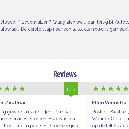
opoetsbedrijf Zevenhuizen? Graag zien we u dan terug bij Aut
 afspraak. De eerste stap naar een auto, als nieuw, is gemaakt
Reviews
5/5
er Zoutman
Ellen Veenstra
tig geworden, autootje blijft maar
Positief: Kwaliteit
men! Services: Stomen, Autowassen
Waarde. Onze ou
n, Koplampen poetsen, Stoelreiniging,
op de teller zag e