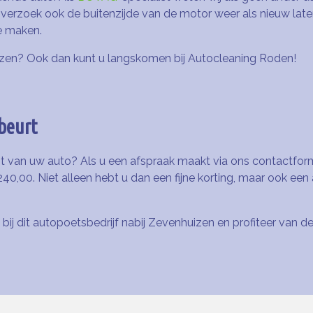
p verzoek ook de buitenzijde van de motor weer als nieuw la
e maken.
uizen? Ook dan kunt u langskomen bij Autocleaning Roden!
beurt
t van uw auto? Als u een afspraak maakt via ons contactformu
240,00. Niet alleen hebt u dan een fijne korting, maar ook ee
bij dit autopoetsbedrijf nabij Zevenhuizen en profiteer van d