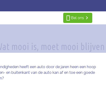
smartphone
Bel ons
andigheden heeft een auto door de jaren heen een hoop
nen- en buitenkant van de auto kan af en toe een goede
en?