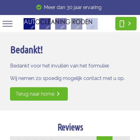
Meer dan 30 jaar ervaring
smartphone
Bedankt!
Bedankt voor het invullen van het formulier.
Wij nemen zo spoedig mogelijk contact met u op.
Terug naar home
Reviews