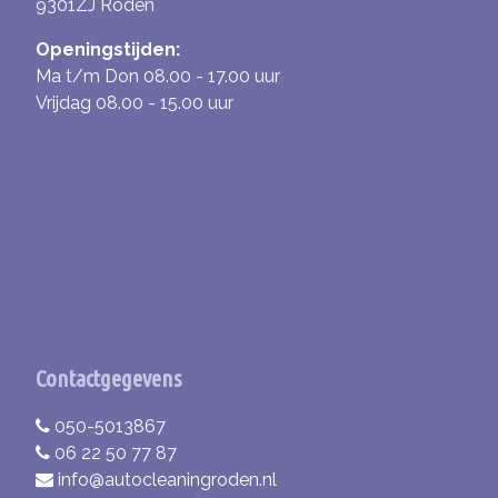
9301ZJ Roden
Openingstijden:
Ma t/m Don 08.00 - 17.00 uur
Vrijdag 08.00 - 15.00 uur
Contactgegevens
050-5013867
06 22 50 77 87
info@autocleaningroden.nl