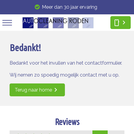
Meer dan 30 jaar ervaring
smartphone
Bedankt!
Bedankt voor het invullen van het contactformulier.
Wij nemen zo spoedig mogelijk contact met u op.
Terug naar home
Reviews