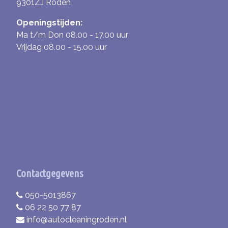
9301ZJ Roden
Openingstijden:
Ma t/m Don 08.00 - 17.00 uur
Vrijdag 08.00 - 15.00 uur
Contactgegevens
050-5013867
06 22 50 77 87
info@autocleaningroden.nl