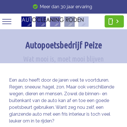
Meer dan 30 jaar ervaring
smartphone
Autopoetsbedrijf Peize
Een auto heeft door de jaren veel te voortduren.
Regen, sneeuw, hagel, zon. Maar ook verschillende
wegen, dieren en mensen. Zowel de binnen- en
buitenkant van de auto kan af en toe een goede
poetsbeurt gebruiken. Want zeg nou zelf, een
glanzende auto met een fris interieur is toch veel
leuker om in te rijden?