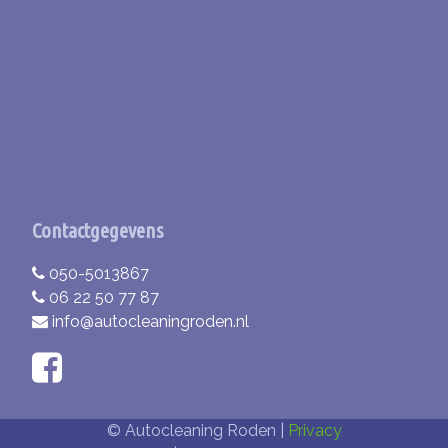
Contactgegevens
050-5013867
06 22 50 77 87
info@autocleaningroden.nl
© Autocleaning Roden |
Privacy