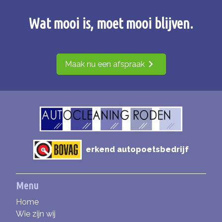
Wat mooi is, moet mooi blijven.
Maak nu een afspraak
erkend autopoetsbedrijf
Menu
Home
Wie zijn wij