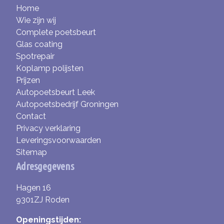
Home
Wie zijn wij
Complete poetsbeurt
Glas coating
Spotrepair
Koplamp polijsten
Prijzen
Autopoetsbeurt Leek
Autopoetsbedrijf Groningen
Contact
Privacy verklaring
Leveringsvoorwaarden
Sitemap
Adresgegevens
Hagen 16
9301ZJ Roden
Openingstijden: