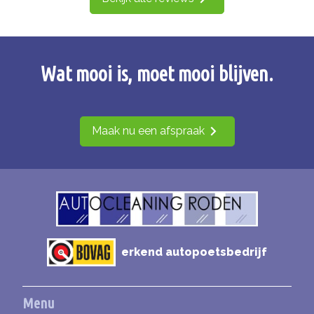
Wat mooi is, moet mooi blijven.
Maak nu een afspraak
erkend autopoetsbedrijf
Menu