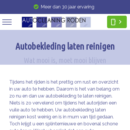
Meer dan 30 jaar ervaring
smartphone
Autobekleding laten reinigen
Tijdens het rijden is het prettig om rust en overzicht
in uw auto te hebben. Daarom is het van belang om
zo nu en dan uw autobekleding te laten reinigen.
Niets is zo vervelend om tijdens het autorijden een
vuile auto te hebben. Uw autobekleding laten
reinigen kost weinig en is in mum van tijd gedaan.
Toch krijgt u een splinternieuwe en bovenal schone