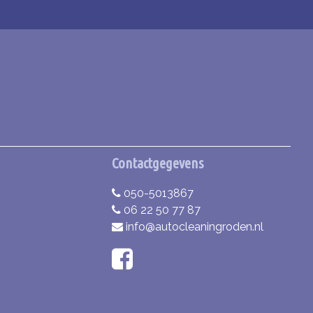
Contactgegevens
050-5013867
06 22 50 77 87
info@autocleaningroden.nl