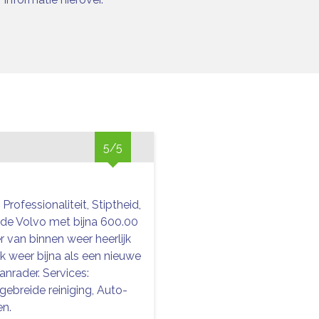
5/5
, Professionaliteit, Stiptheid,
de Volvo met bijna 600.00
r van binnen weer heerlijk
k weer bijna als een nieuwe
anrader. Services:
tgebreide reiniging, Auto-
en.