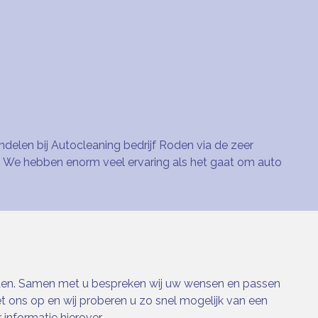
delen bij Autocleaning bedrijf Roden via de zeer
. We hebben enorm veel ervaring als het gaat om auto
ten. Samen met u bespreken wij uw wensen en passen
 ons op en wij proberen u zo snel mogelijk van een
informatie hierover.