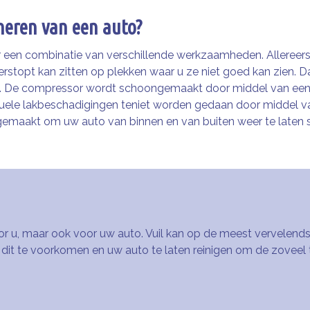
oneren van een auto?
 een combinatie van verschillende werkzaamheden. Allereerst
 verstopt kan zitten op plekken waar u ze niet goed kan zien.
weg. De compressor wordt schoongemaakt door middel van een 
ele lakbeschadigingen teniet worden gedaan door middel van
aakt om uw auto van binnen en van buiten weer te laten stra
voor u, maar ook voor uw auto. Vuil kan op de meest vervelen
it te voorkomen en uw auto te laten reinigen om de zoveel t