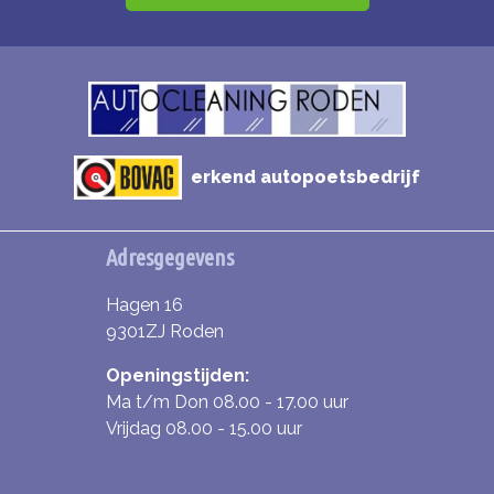
erkend autopoetsbedrijf
Adresgegevens
Hagen 16
9301ZJ Roden
Openingstijden:
Ma t/m Don 08.00 - 17.00 uur
Vrijdag 08.00 - 15.00 uur