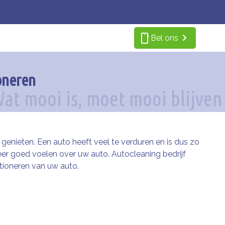
smartphone
Bel ons
ioneren
genieten. Een auto heeft veel te verduren en is dus zo
eer goed voelen over uw auto. Autocleaning bedrijf
itioneren van uw auto.