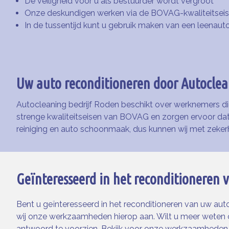
De veiligheid voor u als bestuurder wordt vergroot
Onze deskundigen werken via de BOVAG-kwaliteitsei
In de tussentijd kunt u gebruik maken van een leenau
Uw auto reconditioneren door Autoclea
Autocleaning bedrijf Roden beschikt over werknemers die
strenge kwaliteitseisen van BOVAG en zorgen ervoor dat
reiniging en auto schoonmaak, dus kunnen wij met zeker
Geïnteresseerd in het reconditioneren
Bent u geïnteresseerd in het reconditioneren van uw au
wij onze werkzaamheden hierop aan. Wilt u meer weten
antwoord te voorzien. Bekijk voor onze werkzaamheden,