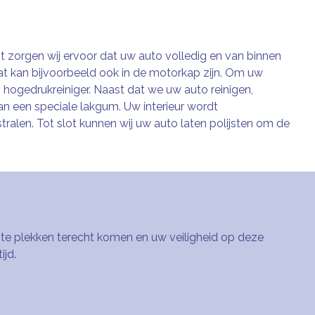
 zorgen wij ervoor dat uw auto volledig en van binnen
 Dat kan bijvoorbeeld ook in de motorkap zijn. Om uw
hogedrukreiniger. Naast dat we uw auto reinigen,
 een speciale lakgum. Uw interieur wordt
len. Tot slot kunnen wij uw auto laten polijsten om de
dste plekken terecht komen en uw veiligheid op deze
ijd.