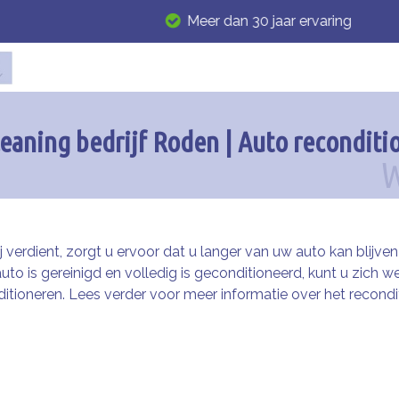
Meer dan 30 jaar ervaring
eaning bedrijf Roden | Auto recondit
erdient, zorgt u ervoor dat u langer van uw auto kan blijven 
 is gereinigd en volledig is geconditioneerd, kunt u zich w
itioneren. Lees verder voor meer informatie over het recond