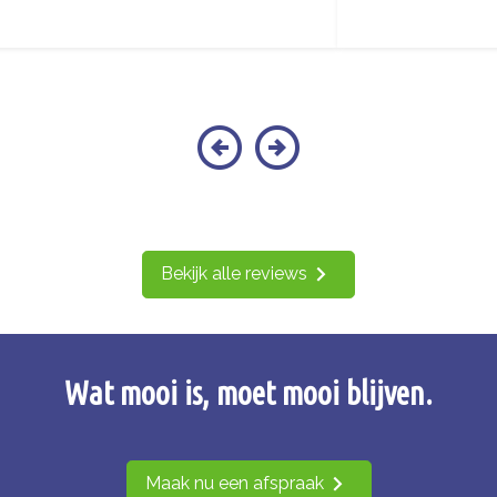
Bekijk alle reviews
Wat mooi is, moet mooi blijven.
Maak nu een afspraak