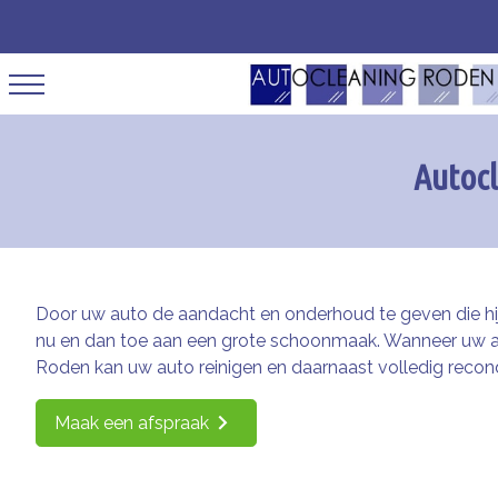
Autocl
Door uw auto de aandacht en onderhoud te geven die hij v
nu en dan toe aan een grote schoonmaak. Wanneer uw auto
Roden kan uw auto reinigen en daarnaast volledig recond
Maak een afspraak